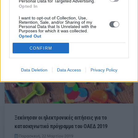
Personal Data for Targeted Advertising.
Opted In
I want to opt-out of Collection, Use,
Retention, Sale, and/or Sharing of my
Personal Data that Is Unrelated with the
Purposes for which it was collected.
Opted Out
CONFIRM
Data Deletion
Data Access
Privacy Policy
Ξεκίνησαν οι ηλεκτρονικές αιτήσεις για το
κατασκηνωτικό πρόγραμμα του ΟΑΕΔ 2019
Παρασκευή, 22 Μαρτίου 2019