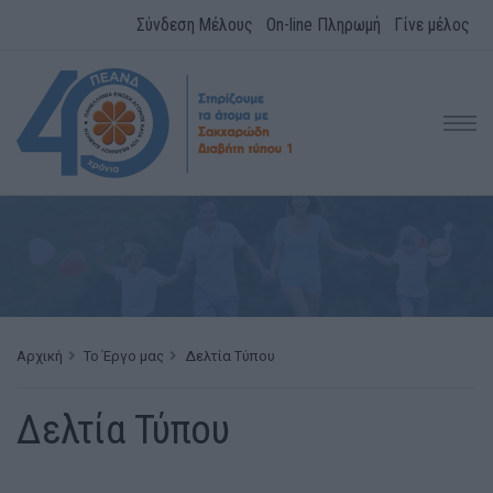
Σύνδεση Μέλους
On-line Πληρωμή
Γίνε μέλος
Αρχική
Το Έργο μας
Δελτία Τύπου
Δελτία Τύπου