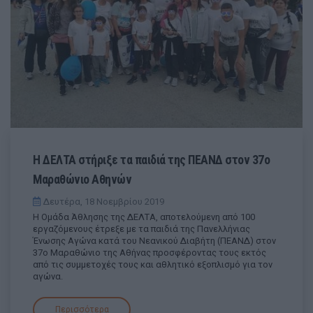
Η ΔΕΛΤΑ στήριξε τα παιδιά της ΠΕΑΝΔ στον 37ο
Μαραθώνιο Αθηνών
Δευτέρα, 18 Νοεμβρίου 2019
H Ομάδα Άθλησης της ΔΕΛΤΑ, αποτελούμενη από 100
εργαζόμενους έτρεξε με τα παιδιά της Πανελλήνιας
Ένωσης Αγώνα κατά του Νεανικού Διαβήτη (ΠΕΑΝΔ) στον
37ο Μαραθώνιο της Αθήνας προσφέροντας τους εκτός
από τις συμμετοχές τους και αθλητικό εξοπλισμό για τον
αγώνα.
Περισσότερα