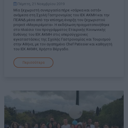
Πέμπτη, 21 Νοεμβρίου 2019
Μία ξεχωριστή συνεργασία πήρε «σάρκα και οστά»
ανάμεσα στη Σχολή Γαστρονομίας του ΙΕΚ ΑΚΜΗ και την
ΠΕΑΝΔ μέσα από την επίσημη έναρξη του ξεχωριστού
project «Μαγειρέματα». Η εκδήλωση πραγματοποιήθηκε
στο πλαίσιο του προγράμματος Εταιρικής Κοινωνικής
Ευθύνης του ΙΕΚ ΑΚΜΗ στις υπερσύγχρονες
εγκαταστάσεις της Σχολής Γαστρονομίας και Τουρισμού
στην Αθήνα, με τον αγαπημένο Chef Patissier και καθηγητή
του ΙΕΚ ΑΚΜΗ, Χρήστο Βέργαδο.
Περισσότερα