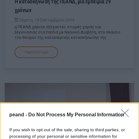
Η κατασκήνωση της ΠΕΑΝΔ, μια εμπειρία 29
χρόνων
Πέμπτη, 19 Σεπτεμβρίου 2019
η ΠΕΑΝΔ χάρισε αξέχαστες στιγμές χαράς και
ξεγνοιασιάς στα παιδιά με Νεανικό Διαβήτη, στο πλαίσιο
του θεσμού της καλοκαιρινής κατασκήνωσης της
Περισσότερα
peand -
Do Not Process My Personal Information
If you wish to opt-out of the sale, sharing to third parties, or
processing of your personal or sensitive information for