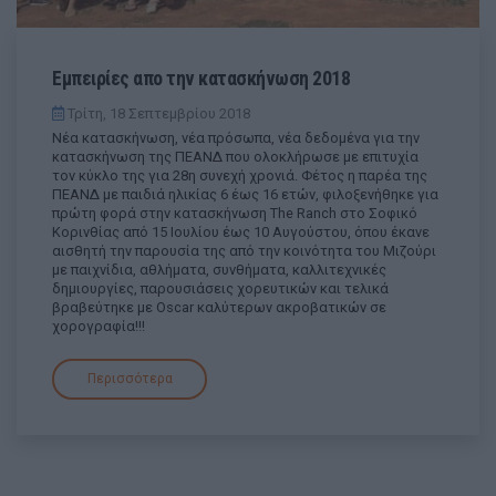
Εμπειρίες απο την κατασκήνωση 2018
Τρίτη, 18 Σεπτεμβρίου 2018
Νέα κατασκήνωση, νέα πρόσωπα, νέα δεδομένα για την
κατασκήνωση της ΠΕΑΝΔ που ολοκλήρωσε με επιτυχία
τον κύκλο της για 28η συνεχή χρονιά. Φέτος η παρέα της
ΠΕΑΝΔ με παιδιά ηλικίας 6 έως 16 ετών, φιλοξενήθηκε για
πρώτη φορά στην κατασκήνωση The Ranch στο Σοφικό
Κορινθίας από 15 Ιουλίου έως 10 Αυγούστου, όπου έκανε
αισθητή την παρουσία της από την κοινότητα του Μιζούρι
με παιχνίδια, αθλήματα, συνθήματα, καλλιτεχνικές
δημιουργίες, παρουσιάσεις χορευτικών και τελικά
βραβεύτηκε με Oscar καλύτερων ακροβατικών σε
χορογραφία!!!
Περισσότερα