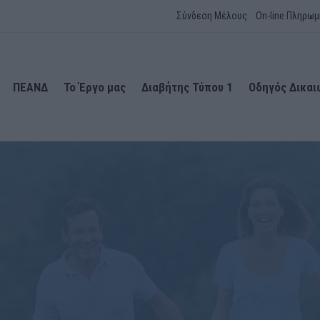
Σύνδεση Μέλους
On-line Πληρωμ
ΠΕΑΝΔ
Το Έργο μας
Διαβήτης Τύπου 1
Οδηγός Δικα