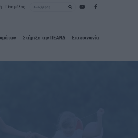
Search term
ή
Γίνε μέλος
ιωμάτων
Στήριξε την ΠΕΑΝΔ
Επικοινωνία