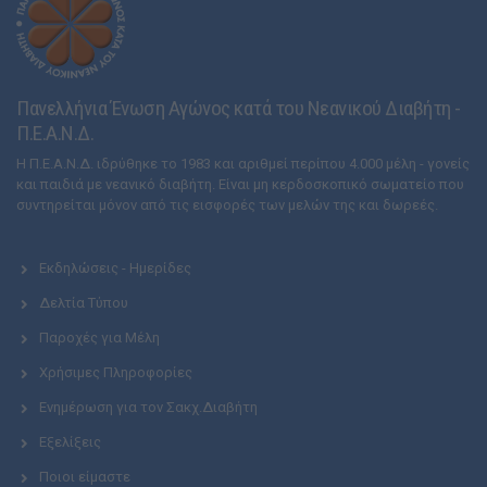
Πανελλήνια Ένωση Αγώνος κατά του Νεανικού Διαβήτη -
Π.Ε.Α.Ν.Δ.
Η Π.Ε.Α.Ν.Δ. ιδρύθηκε το 1983 και αριθμεί περίπου 4.000 μέλη - γονείς
και παιδιά με νεανικό διαβήτη. Είναι μη κερδοσκοπικό σωματείο που
συντηρείται μόνον από τις εισφορές των μελών της και δωρεές.
Εκδηλώσεις - Ημερίδες
Δελτία Τύπου
Παροχές για Μέλη
Χρήσιμες Πληροφορίες
Ενημέρωση για τον Σακχ.Διαβήτη
Εξελίξεις
Ποιοι είμαστε