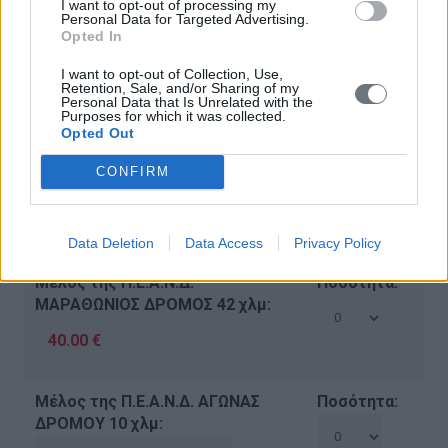
I want to opt-out of processing my
Personal Data for Targeted Advertising.
Opted In
E-mail:
I want to opt-out of Collection, Use,
Retention, Sale, and/or Sharing of my
Personal Data that Is Unrelated with the
Purposes for which it was collected.
Opted Out
Σχόλια:
CONFIRM
Data Deletion
Data Access
Privacy Policy
Μέλος της Π.Ε.Α.Ν.Δ.
Ποσότητα:
ΜΑΡΑΘΩΝΙΟΣ ΔΡΟΜΟΣ 42 χλμ:
Μέλος της Π.Ε.Α.Ν.Δ. ΑΓΩΝΑΣ
Ποσότητα:
ΔΡΟΜΟΥ 10 χλμ: