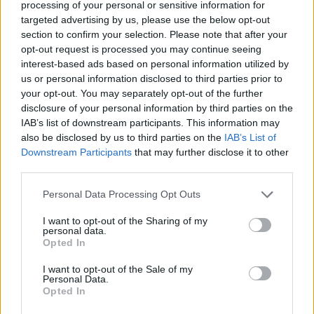
Επώνυμο:
processing of your personal or sensitive information for
targeted advertising by us, please use the below opt-out
section to confirm your selection. Please note that after your
opt-out request is processed you may continue seeing
interest-based ads based on personal information utilized by
Διεύθυνση:
us or personal information disclosed to third parties prior to
your opt-out. You may separately opt-out of the further
disclosure of your personal information by third parties on the
IAB’s list of downstream participants. This information may
also be disclosed by us to third parties on the
IAB’s List of
T.K.:
Downstream Participants
that may further disclose it to other
third parties.
Personal Data Processing Opt Outs
Πόλη:
I want to opt-out of the Sharing of my
personal data.
Opted In
I want to opt-out of the Sale of my
Personal Data.
Τηλέφωνο:
Opted In