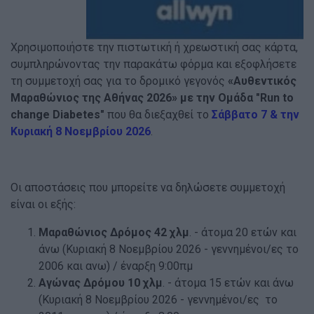
Χρησιμοποιήστε την πιστωτική ή χρεωστική σας κάρτα,
συμπληρώνοντας την παρακάτω φόρμα και εξοφλήσετε
τη συμμετοχή σας για το δρομικό γεγονός
«Αυθεντικός
Μαραθώνιος της Αθήνας 2026» με την Ομάδα "Run to
change Diabetes"
που θα διεξαχθεί το
Σάββατο 7 & την
Κυριακή 8 Νοεμβρίου 2026
.
Οι αποστάσεις που μπορείτε να δηλώσετε συμμετοχή
είναι οι εξής:
Mαραθώνιος Δρόμος 42 χλμ
. - άτομα 20 ετών και
άνω (Κυριακή 8 Νοεμβρίου 2026 - γεννημένοι/ες το
2006 και ανω) / έναρξη 9:00πμ
Αγώνας Δρόμου 10 χλμ
. - άτομα 15 ετών και άνω
(Κυριακή 8 Νοεμβρίου 2026 - γεννημένοι/ες το