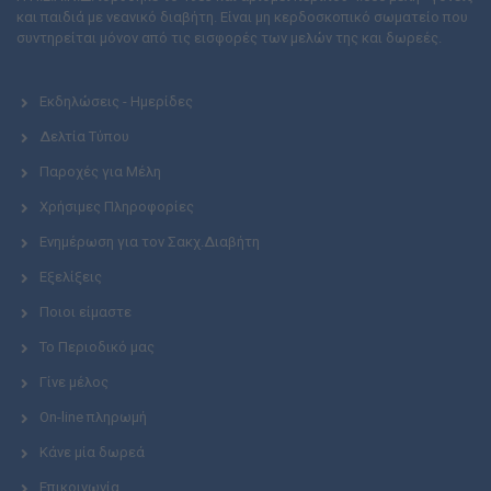
και παιδιά με νεανικό διαβήτη. Είναι μη κερδοσκοπικό σωματείο που
συντηρείται μόνον από τις εισφορές των μελών της και δωρεές.
Εκδηλώσεις - Ημερίδες
Δελτία Τύπου
Παροχές για Μέλη
Χρήσιμες Πληροφορίες
Ενημέρωση για τον Σακχ.Διαβήτη
Εξελίξεις
Ποιοι είμαστε
Το Περιοδικό μας
Γίνε μέλος
On-line πληρωμή
Κάνε μία δωρεά
Επικοινωνία