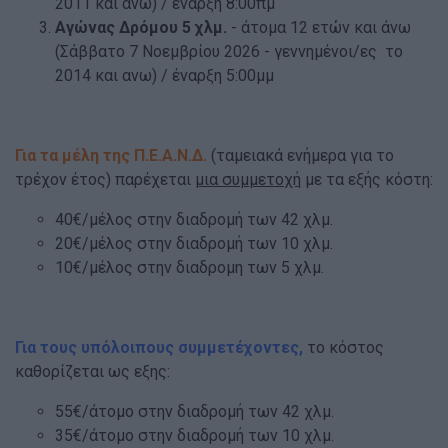
2011 και ανω) / έναρξη 8:00πμ
Αγώνας Δρόμου 5 χλμ.
- άτομα 12 ετών και άνω
(Σάββατο 7 Νοεμβρίου 2026 - γεννημένοι/ες το
2014 και ανω) / έναρξη 5:00μμ
Για τα μέλη της Π.Ε.Α.Ν.Δ.
(ταμειακά ενήμερα για το
τρέχον έτος) παρέχεται
μια συμμετοχή
με τα εξής κόστη:
40€/μέλος στην διαδρομή των 42 χλμ.
20€/μέλος στην διαδρομή των 10 χλμ.
10€/μέλος στην διαδρομη των 5 χλμ.
Για τους υπόλοιπους συμμετέχοντες,
το κόστος
καθορίζεται ως εξης:
55€/άτομο στην διαδρομή των 42 χλμ.
35€/άτομο στην διαδρομή των 10 χλμ.