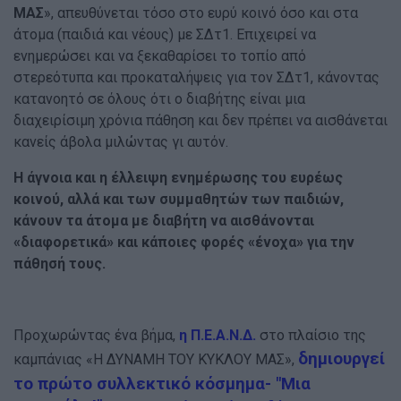
ΜΑΣ
», απευθύνεται τόσο στο ευρύ κοινό όσο και στα
άτομα (παιδιά και νέους) με ΣΔτ1. Επιχειρεί να
ενημερώσει και να ξεκαθαρίσει το τοπίο από
στερεότυπα και προκαταλήψεις για τον ΣΔτ1, κάνοντας
κατανοητό σε όλους ότι ο διαβήτης είναι μια
διαχειρίσιμη χρόνια πάθηση και δεν πρέπει να αισθάνεται
κανείς άβολα μιλώντας γι αυτόν.
Η άγνοια και η έλλειψη ενημέρωσης του ευρέως
κοινού, αλλά και των συμμαθητών των παιδιών,
κάνουν τα άτομα με διαβήτη να αισθάνονται
«διαφορετικά» και κάποιες φορές «ένοχα» για την
πάθησή τους.
Προχωρώντας ένα βήμα,
η Π.Ε.Α.Ν.Δ.
στο πλαίσιο της
δημιουργεί
καμπάνιας «Η ΔΥΝΑΜΗ ΤΟΥ ΚΥΚΛΟΥ ΜΑΣ»,
το πρώτο συλλεκτικό κόσμημα
- "Μια