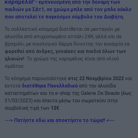
καραμέλα!"-
εμπνευσμένη από την δύναμη των
παιδιών με ΣΔτ1, σε χρώμα μπλε από τον μπλε κύκλο
που αποτελεί το παγκόσμιο σύμβολο του Διαβήτη.
Το συλλεκτικό κόσμημα διατίθεται σε μενταγιόν με
αλυσίδα από επιχρυσωμένο ατσάλι 24Κ, αλλά και σε
βραχιόλι με οικολογικό δέρμα δίνοντας την ευκαιρία να
φορεθεί από άνδρες, γυναίκες και παιδιά όλων των
ηλικιών!
Το χρώμα της καραμέλας είναι από υλικό
σμάλτου.
Το κόσμημα παρουσιάστηκε
στις 22 Νοεμβρίου 2022
και
έκτοτε
διατέθηκε Πανελλαδικά
από την αλυσίδα
καταστημάτων και το e-shop της Galerie De Beaute (έως
31/03/2023) και έπειτα μέσω του σωματείου στην
συμβολική τιμή των
12€
.
--->
Πατήστε εδώ και αποκτήστε το τώρα!!
<---