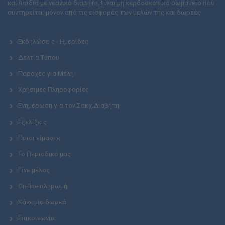
και παιδιά με νεανικό διαβήτη. Είναι μη κερδοσκοπικό σωματείο που
συντηρείται μόνον από τις εισφορές των μελών της και δωρεές.
Εκδηλώσεις - Ημερίδες
Δελτία Τύπου
Παροχές για Μέλη
Χρήσιμες Πληροφορίες
Ενημέρωση για τον Σακχ.Διαβήτη
Εξελίξεις
Ποιοι είμαστε
Το Περιοδικό μας
Γίνε μέλος
On-line πληρωμή
Κάνε μία δωρεά
Επικοινωνία