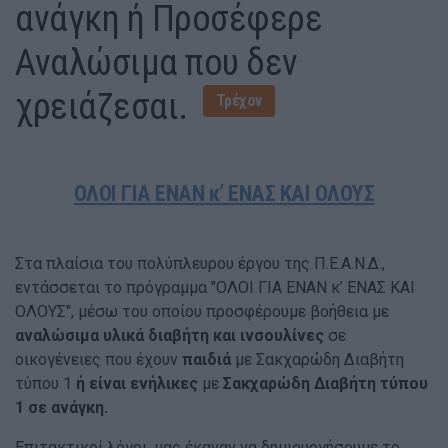
ανάγκη ή Προσέφερε
Αναλώσιμα που δεν
χρειάζεσαι.
Τρέχον
ΟΛΟΙ
ΓΙΑ
ΕΝΑΝ κ’ ΕΝΑΣ
ΚΑΙ
ΟΛΟΥΣ
Στα πλαίσια του πολύπλευρου έργου της Π.Ε.Α.Ν.Δ.,
εντάσσεται το πρόγραμμα "ΟΛΟΙ ΓΙΑ ΕΝΑΝ κ’ ΕΝΑΣ ΚΑΙ
ΟΛΟΥΣ", μέσω του οποίου προσφέρουμε βοήθεια με
αναλώσιμα υλικά διαβήτη και ινσουλίνες
σε
οικογένειες που έχουν
παιδιά
με Σακχαρώδη Διαβήτη
τύπου 1
ή είναι ενήλικες
με
Σακχαρώδη Διαβήτη τύπου
1 σε ανάγκη.
Επιτακτικοί λόγοι, μας έκαναν να δημιουργήσουμε το