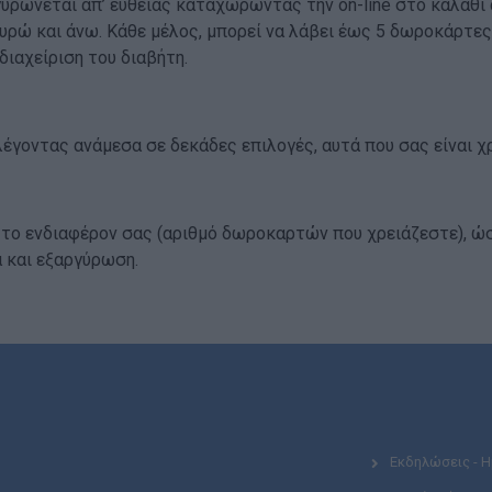
γυρώνεται απ’ ευθείας καταχωρώντας την on-line στο καλάθι
 ευρώ και άνω. Κάθε μέλος, μπορεί να λάβει έως 5 δωροκάρτες
διαχείριση του διαβήτη.
λέγοντας ανάμεσα σε δεκάδες επιλογές, αυτά που σας είναι χ
το ενδιαφέρον σας (αριθμό δωροκαρτών που χρειάζεστε), ώσ
 και εξαργύρωση.
Εκδηλώσεις - 