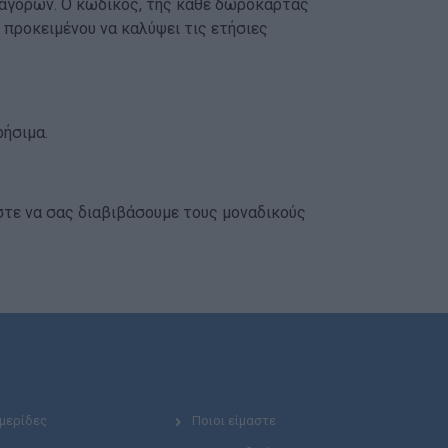
 αγορών. Ο κωδικός, της κάθε δωροκάρτας
 προκειμένου να καλύψει τις ετήσιες
ρήσιμα.
τε να σας διαβιβάσουμε τους μοναδικούς
Ημερίδες
Ποιοι είμαστε