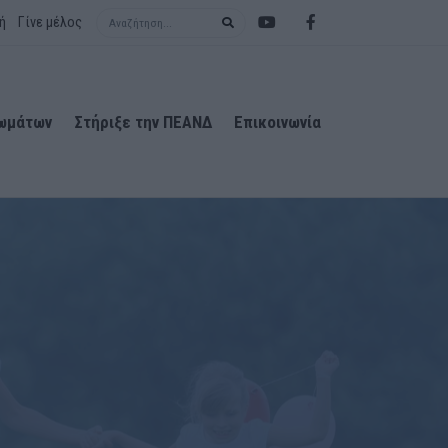
Search term
ή
Γίνε μέλος
ιωμάτων
Στήριξε την ΠΕΑΝΔ
Επικοινωνία