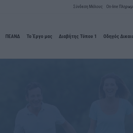
Σύνδεση Μέλους
On-line Πληρωμ
ΠΕΑΝΔ
Το Έργο μας
Διαβήτης Τύπου 1
Οδηγός Δικα