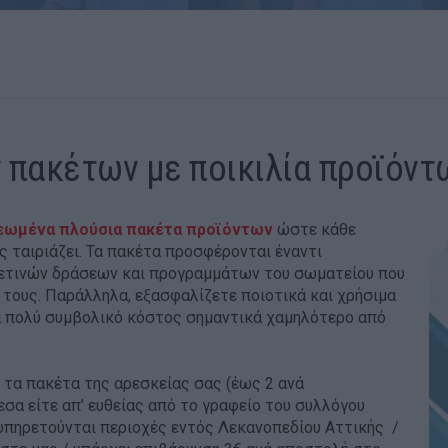
 πακέτων με ποικιλία προϊόντ
εωμένα πλούσια πακέτα προϊόντων
ώστε κάθε
ης ταιριάζει. Τα πακέτα προσφέρονται έναντι
φετινών δράσεων και προγραμμάτων του σωματείου που
ς τους. Παράλληλα, εξασφαλίζετε ποιοτικά και χρήσιμα
να πολύ συμβολικό κόστος σημαντικά χαμηλότερο από
τα πακέτα της αρεσκείας σας (έως 2 ανά
σα είτε απ’ ευθείας από το γραφείο του συλλόγου
ξυπηρετούνται περιοχές εντός Λεκανοπεδίου Αττικής /