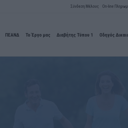
Σύνδεση Μέλους
On-line Πληρωμ
ΠΕΑΝΔ
Το Έργο μας
Διαβήτης Τύπου 1
Οδηγός Δικα