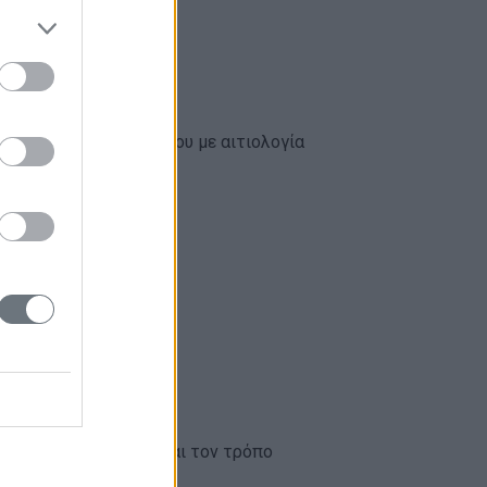
γαριασμούς του συλλόγου με αιτιολογία
ακέτα που διαλέγετε και τον τρόπο