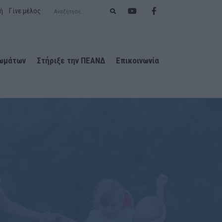
Search term
ή
Γίνε μέλος
ιωμάτων
Στήριξε την ΠΕΑΝΔ
Επικοινωνία