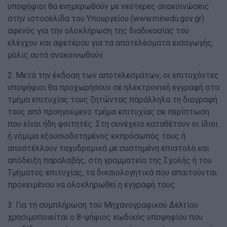
υποψήφιοι θα ενημερωθούν με νεότερες ανακοινώσεις
στην ιστοσελίδα του Υπουργείου (www.minedu.goν.gr)
αφενός για την ολοκλήρωση της διαδικασίας του
ελέγχου και αφετέρου για τα αποτελέσματα εισαγωγής,
μόλις αυτά ανακοινωθούν.
2. Μετά την έκδοση των αποτελεσμάτων, οι επιτυχόντες
υποψήφιοι θα προχωρήσουν σε ηλεκτρονική εγγραφή στο
τμήμα επιτυχίας τους ζητώντας παράλληλα τη διαγραφή
τους από προηγούμενο τμήμα επιτυχίας σε περίπτωση
που είναι ήδη φοιτητές. Στη συνέχεια καταθέτουν οι ίδιοι
ή νόμιμα εξουσιοδοτημένος εκπρόσωπός τους ή
αποστέλλουν ταχυδρομικά με συστημένη επιστολή και
απόδειξη παραλαβής, στη γραμματεία της Σχολής ή του
Τμήματος επιτυχίας, τα δικαιολογητικά που απαιτούνται
προκειμένου να ολοκληρωθεί η εγγραφή τους.
3. Για τη συμπλήρωση του Μηχανογραφικού Δελτίου
χρησιμοποιείται ο 8-ψήφιος κωδικός υποψηφίου που