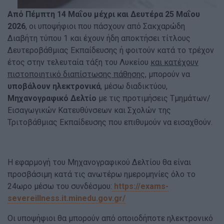
Aπό Πέμπτη 14 Μαΐου μέχρι και Δευτέρα 25 Μαΐου
2026
, oι υποψήφιοι που πάσχουν από Σακχαρώδη
Διαβήτη τύπου 1 και έχουν ήδη αποκτήσει τίτλους
Δευτεροβάθμιας Εκπαίδευσης ή φοιτούν κατά το τρέχον
έτος στην τελευταία τάξη του Λυκείου
και κατέχουν
πιστοποιητικό διαπίστωσης πάθησης
, μπορούν να
υποβάλουν ηλεκτρονικά
, μέσω διαδικτύου,
Μηχανογραφικό Δελτίο
με τις προτιμήσεις Τμημάτων/
Εισαγωγικών Κατευθύνσεων και Σχολών της
Τριτοβάθμιας Εκπαίδευσης που επιθυμούν να εισαχθούν.
Η εφαρμογή του Μηχανογραφικού Δελτίου θα είναι
προσβάσιμη κατά τις ανωτέρω ημερομηνίες όλο το
24ωρο μέσω του συνδέσμου:
https://exams-
severeillness.it.minedu.gov.gr/
Οι υποψήφιοι θα μπορούν από οποιοδήποτε ηλεκτρονικό