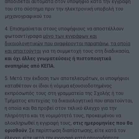
αποδίδεται αυτόματα στον υποψήφιο κατά την εγγραφή
του στο σύστημα πριν την ηλεκτρονική υποβολή του
μηχανογραφικού του.
4. Επισημαίνεται στους υποψήφιους να αποστέλλουν
φωτοαντίγραφα
μόνο των εγγράφων και
δικαιολογητικών που αναφέρονται παραπάνω, τα οποία
και απαιτούνται
για τη συμμετοχή τους στη διαδικασία,
και όχι άλλες γνωματεύσεις ή πιστοποιητικά
αναπηρίας από ΚΕΠΑ.
5. Μετά την έκδοση των αποτελεσμάτων, οι υποψήφιοι
καταθέτουν οι ίδιοι ή νόμιμα εξουσιοδοτημένος
εκπρόσωπός τους στη γραμματεία της Σχολής ή του
Τμήματος επιτυχίας τα δικαιολογητικά που απαιτούνται,
η οποία και θα προβεί στον τελικό έλεγχο για την
πληρότητα και τη νομιμότητά τους, προκειμένου να
ολοκληρωθεί η εγγραφή τους,
στις ημερομηνίες που θα
ορισθούν
. Σε περίπτωση διαπίστωσης, είτε κατά τον
έλεγχο, είτε μετά την εγγραφή κατά οποιονδήποτε