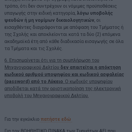
τρόπο, ότι δεν συντρέχουν οι νόμιμες προϋποθέσεις
υπαγωγής στην ειδική κατηγορία,
λόγω υποβολής
ψευδών ή μη νομίμων δικαιολογητικών
, οι
εισαχθέντες διαγράφονται με απόφαση του Τμήματος ή
της Σχολής και αποκλείονται κατά τα δύο (2) επόμενα
ακαδημαϊκά έτη από κάθε διαδικασία εισαγωγής σε όλα
τα Τμήματα και τις Σχολές.
6. Επισημαίνεται ότι για τη συμπλήρωση του
Μηχανογραφικού Δελτίου
δεν απαιτείται η απόκτηση
κωδικού αριθμού υποψηφίου και κωδικού ασφαλείας
(password) από το Λύκειο
. Ο κωδικός υποψηφίου
αποδίδεται κατά την οριστικοποίηση της ηλεκτρονική
υποβολή του Μηχανογραφικού Δελτίου.
Για την εγκύκλιο
πατήστε εδώ
Για τον ΒΟΗΘΗΤΙΚΟ ΠΙΝΑΚΑ των Τμημάτων ΑΕΙ που