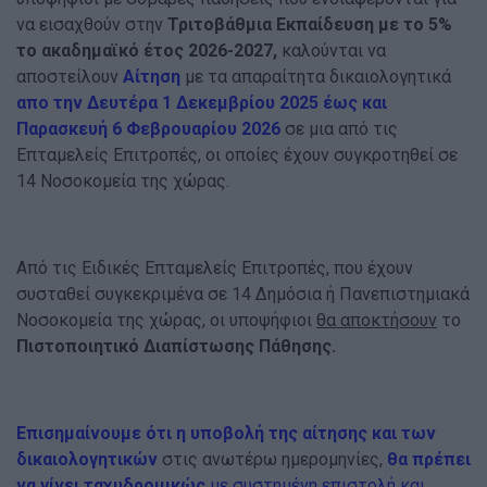
να εισαχθούν στην
Τριτοβάθμια Εκπαίδευση με το 5%
το ακαδημαϊκό έτος 2026-2027,
καλούνται να
αποστείλουν
Αίτηση
με τα απαραίτητα δικαιολογητικά
απο την Δευτέρα
1 Δεκεμβρίου 2025 έως και
Παρασκευή 6 Φεβρουαρίου 2026
σε μια από τις
Επταμελείς Επιτροπές, οι οποίες έχουν συγκροτηθεί σε
14 Νοσοκομεία της χώρας.
Από τις Ειδικές Επταμελείς Επιτροπές, που έχουν
συσταθεί συγκεκριμένα σε 14 Δημόσια ή Πανεπιστημιακά
Νοσοκομεία της χώρας, οι υποψήφιοι
θα αποκτήσουν
το
Πιστοποιητικό Διαπίστωσης Πάθησης.
Επισημαίνουμε ότι η υποβολή της αίτησης και των
δικαιολογητικών
στις ανωτέρω ημερομηνίες,
θα πρέπει
να γίνει ταχυδρομικώς
με συστημένη επιστολή και