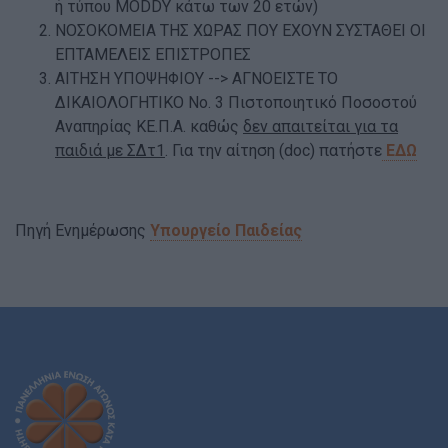
ή τύπου MODDY κάτω των 20 ετών)
ΝΟΣΟΚΟΜΕΙΑ ΤΗΣ ΧΩΡΑΣ ΠΟΥ ΕΧΟΥΝ ΣΥΣΤΑΘΕΙ ΟΙ
ΕΠΤΑΜΕΛΕΙΣ ΕΠΙΣΤΡΟΠΕΣ
ΑΙΤΗΣΗ ΥΠΟΨΗΦΙΟΥ --> ΑΓΝΟΕΙΣΤΕ ΤΟ
ΔΙΚΑΙΟΛΟΓΗΤΙΚΟ Νο. 3 Πιστοποιητικό Ποσοστού
Αναπηρίας ΚΕ.Π.Α. καθώς
δεν απαιτείται για τα
παιδιά με ΣΔτ1
. Για την αίτηση (doc) πατήστε
ΕΔΩ
Πηγή Ενημέρωσης
Υπουργείο Παιδείας