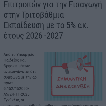
Επιτροπών για την Εισαγωγή
στην Τριτοβάθμια
Εκπαίδευση με το 5% ακ.
έτους 2026 -2027
Από το Υπουργείο
Παιδείας και
Θρησκευμάτων
ανακοινώνεται ότι
σύμφωνα με την αρ.
πρωτ.
Φ.152/152050/
Α5/24-11-2025
Εγκύκλιο, οι
υποψήφιοι με σοβαρές παθήσεις που ενδιαφέρονται για