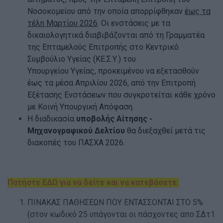
Νοσοκομείου από την οποία απορρίφθηκαν
έως τα
τέλη Μαρτίου 2026
. Οι ενστάσεις με τα
δικαιολογητικά διαβιβάζονται από τη Γραμματέα
της Επταμελούς Επιτροπής στο Κεντρικό
Συμβούλιο Υγείας (ΚΕ.Σ.Υ.) του
Υπουργείου Υγείας, προκειμένου να εξετασθούν
έως τα μέσα Απριλίου 2026, από την Επιτροπή
Εξέτασης Ενστάσεων που συγκροτείται κάθε χρόνο
με Κοινή Υπουργική Απόφαση.
Η διαδικασία
υποβολής Αίτησης -
Μηχανογραφικού Δελτίου
θα διεξαχθεί μετά τις
διακοπές του ΠΑΣΧΑ 2026.
Πατήστε ΕΔΩ για να δείτε και να κατεβάσετε:
ΠΙΝΑΚΑΣ ΠΑΘΗΣΕΩΝ ΠΟΥ ΕΝΤΑΣΣΟΝΤΑΙ ΣΤΟ 5%
(στον κωδικό 25 υπάγονται οι πάσχοντες απο ΣΔτ1