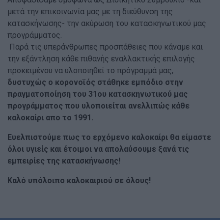
μετά την επικοινωνία μας με τη διεύθυνση της
κατασκήνωσης- την ακύρωση του κατασκηνωτικού μας
προγράμματος.
Παρά τις υπεράνθρωπες προσπάθειες που κάναμε και
την εξάντληση κάθε πιθανής εναλλακτικής επιλογής
προκειμένου να υλοποιηθεί το πρόγραμμά μας,
δυστυχώς ο κορονοϊός στάθηκε εμπόδιο στην
πραγματοποίηση του 31ου κατασκηνωτικού μας
προγράμματος που υλοποιείται ανελλιπώς κάθε
καλοκαίρι απο το 1991.
Ευελπιστούμε πως το ερχόμενο καλοκαίρι θα είμαστε
όλοι υγιείς και έτοιμοι να απολαύσουμε ξανά τις
εμπειρίες της κατασκήνωσης!
Καλό υπόλοιπο καλοκαιριού σε όλους!