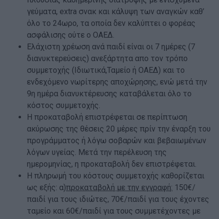
γεύματα, extra σνακ και κάλυψη των αναγκών καθ’
όλο το 24ωρο, τα οποία δεν καλύπτει ο φορέας
ασφάλισης ούτε ο ΟΑΕΔ.
Ελάχιστη χρέωση ανά παιδί είναι οι 7 ημέρες (7
διανυκτερεύσεις) ανεξάρτητα απο τον τρόπο
συμμετοχής (Ιδιωτικά,Ταμείο ή ΟΑΕΔ) και το
ενδεχόμενο νωρίτερης αποχώρησης, ενώ μετά την
9η ημέρα διανυκτέρευσης καταβάλεται όλο το
κόστος συμμετοχής.
Η προκαταβολή επιστρέφεται σε περίπτωση
ακύρωσης της θέσεις 20 μέρες πρίν την έναρξη του
προγράμματος ή λόγω σοβαρών και βεβαιωμένων
λόγων υγείας. Μετά την περέλευση της
ημερομηνίας, η προκαταβολή δεν επιστρέφεται.
Η πληρωμή του κόστους συμμετοχής καθορίζεται
ως εξής: α)
προκαταβολή με την εγγραφή:
150€/
παιδί για τους ιδιώτες, 70€/παιδί για τους έχοντες
ταμείο και 60€/παιδί για τους συμμετέχοντες με