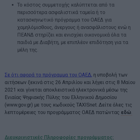
Το κόστος συμμετοχής καλύπτεται από τα
περισσότερα ασφαλιστικά ταμεία ή το
κατασκηνωτικό πρόγραμμα του ΟΑΕΔ για
χαμηλόμισθους, άνεργους ή ανασφάλιστους ενώ η
ΠΕΑΝΔ στηρίζει και ενισχύει οικονομικά όλα τα
παιδιά με Διαβήτη, με επιπλέον επιδότηση για τα
μέλη της.
Σε ότι αφορά το πρόγραμμα του ΟΑΕΔ
,
η υποβολή των
αιτήσεων ξεκινά στις 26 Απριλίου και λήγει στις 8 Μαϊου
2021
και γίνεται αποκλειστικά ηλεκτρονικά μέσω της
Ενιαίας Ψηφιακής Πύλης του Ελληνικού Δημοσίου
(www.gov.gr) με τους κωδικούς TAXISnet. Δείτε όλες τις
λεπτομέρειες του προγράμματος ΟΑΕΔ πατώντας
εδώ
.
Διευκρινιστικές Πληροφορίες προγράμματος: