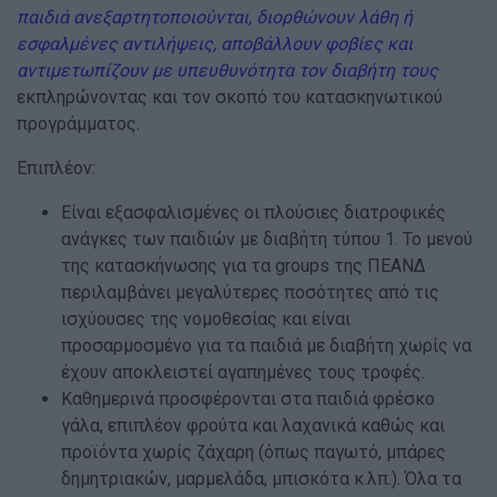
παιδιά ανεξαρτητοποιούνται, διορθώνουν λάθη ή
εσφαλμένες αντιλήψεις, αποβάλλουν φοβίες και
αντιμετωπίζουν με υπευθυνότητα τον διαβήτη τους
εκπληρώνοντας και τον σκοπό του κατασκηνωτικού
προγράμματος.
Επιπλέον:
Είναι εξασφαλισμένες οι πλούσιες διατροφικές
ανάγκες των παιδιών με διαβήτη τύπου 1. Το μενού
της κατασκήνωσης για τα groups της ΠΕΑΝΔ
περιλαμβάνει μεγαλύτερες ποσότητες από τις
ισχύουσες της νομοθεσίας και είναι
προσαρμοσμένο για τα παιδιά με διαβήτη χωρίς να
έχουν αποκλειστεί αγαπημένες τους τροφές.
Καθημερινά προσφέρονται στα παιδιά φρέσκο
γάλα, επιπλέον φρούτα και λαχανικά καθώς και
προϊόντα χωρίς ζάχαρη (όπως παγωτό, μπάρες
δημητριακών, μαρμελάδα, μπισκότα κ.λπ.). Όλα τα