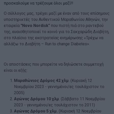
προσκαλούμε να τρέξουμε όλοι μαζί!!
Ο σύλλογος μας, τρέχει μαζί με έναν από τους επίσημους
υποστηρικτές του Αυθεντικού Μαραθωνίου Αθηνών, την
εταιρεία
"Novo Nordisk"
που πιστή πιά στο ραντεβού
της, ευαισθητοποιεί το κοινό για το Σακχαρώδη Διαβήτη,
στο πλαίσιο της εκστρατείας ενημέρωσης «Τρέχω να
αλλάξω το Διαβήτη – Run to change Diabetes».
Οι αποστάσεις που μπορείτε να δηλώσετε συμμετοχή
είναι οι εξής:
Mαραθώνιος Δρόμος 42 χλμ
. (Κυριακή 12
Νοεμβρίου 2023 - γεννημένοι/ες τουλάχιστον το
2005)
Αγώνας Δρόμου 10 χλμ
. (Σάββατο 11 Νοεμβρίου
2023 - γεννημένοι/ες τουλάχιστον το 2011)
Αγώνας Δρόμου 5 χλμ.
(Κυριακή 12 Νοεμβρίου