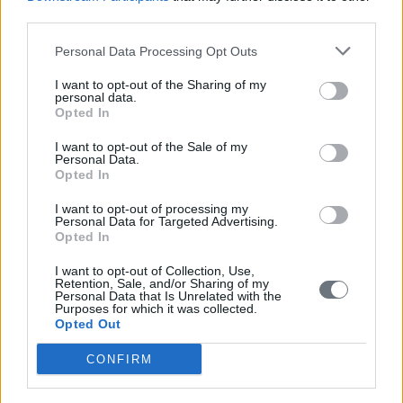
third parties.
4. Όνομα
(ΚΕΦΑΛΑΙΑ- ΜΕ ΕΛΛΗΝΙΚΟΥΣ ΧΑΡΑΚΤΗΡΕΣ)
Personal Data Processing Opt Outs
5.Όνομα πατρός
(ΚΕΦΑΛΑΙΑ- ΕΛΛΗΝΙΚΑ)
I want to opt-out of the Sharing of my
personal data.
6. Ημερ/νία Γέννησης
Opted In
7. Φύλλο
(ΚΕΦΑΛΑΙΑ)
I want to opt-out of the Sale of my
Personal Data.
Opted In
8. Εθνικότητα
(ΚΕΦΑΛΑΙΑ)
I want to opt-out of processing my
9. Πόλη-Δήμος Μόνιμης κατοικίας
(ΚΕΦΑΛΑΙΑ)
Personal Data for Targeted Advertising.
Opted In
10. Χώρα
(ΚΕΦΑΛΑΙΑ)
I want to opt-out of Collection, Use,
Retention, Sale, and/or Sharing of my
11. Προσωπικό τηλέφωνο επικοινωνίας δρομέα
Personal Data that Is Unrelated with the
Purposes for which it was collected.
12. Τηλέφωνο επικοινωνίας σε περίπτωση ανάγκης
Opted Out
(τρίτου προσώπου, το οποίο είναι ενήμερο και
CONFIRM
συναινεί)
13. Ε-mail που θα αντιστοιχεί στον κάθε