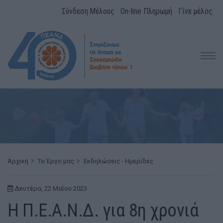
Σύνδεση Μέλους
On-line Πληρωμή
Γίνε μέλος
Αρχική
Το Έργο μας
Εκδηλώσεις - Ημερίδες
Δευτέρα, 22 Μαΐου 2023
Η Π.Ε.Α.Ν.Δ. για 8η χρονιά