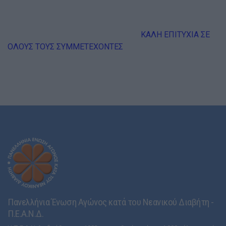
ΚΑΛΗ ΕΠΙΤΥΧΙΑ ΣΕ
ΟΛΟΥΣ ΤΟΥΣ ΣΥΜΜΕΤΕΧΟΝΤΕΣ
Πανελλήνια Ένωση Αγώνος κατά του Νεανικού Διαβήτη -
Π.Ε.Α.Ν.Δ.