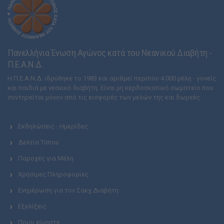
Πανελλήνια Ένωση Αγώνος κατά του Νεανικού Διαβήτη -
Π.Ε.Α.Ν.Δ.
Η Π.Ε.Α.Ν.Δ. ιδρύθηκε το 1983 και αριθμεί περίπου 4.000 μέλη - γονείς
και παιδιά με νεανικό διαβήτη. Είναι μη κερδοσκοπικό σωματείο που
συντηρείται μόνον από τις εισφορές των μελών της και δωρεές.
Εκδηλώσεις - Ημερίδες
Δελτία Τύπου
Παροχές για Μέλη
Χρήσιμες Πληροφορίες
Ενημέρωση για τον Σακχ.Διαβήτη
Εξελίξεις
Ποιοι είμαστε