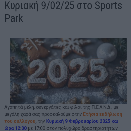
Κυριακή 9/02/25 στο Sports
Park
Αγαπητά μέλη, συνεργάτες και φίλοι της Π.Ε.Α.Ν.Δ., με
μεγάλη χαρά σας προσκαλούμε στην
Ετήσια εκδήλωση
του συλλόγου
,
την
Κυριακή 9 Φεβρουαρίου 2025 και
ώρα 12:00
με 17:00 στον πολυχώρο δραστηριοτήτων