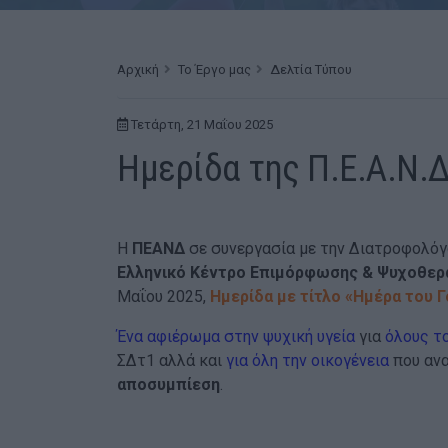
Αρχική
Το Έργο μας
Δελτία Τύπου
Τετάρτη, 21 Μαΐου 2025
Ημερίδα της Π.Ε.Α.Ν.
Η
ΠΕΑΝΔ
σε συνεργασία με την Διατροφολό
Ελληνικό Κέντρο Επιμόρφωσης & Ψυχοθερ
Μαΐου 2025,
Ημερίδα με τίτλο «Ημέρα του 
Ένα αφιέρωμα στην ψυχική υγεία
για
όλους τ
ΣΔτ1 αλλά και
για όλη την οικογένεια
που ανα
αποσυμπίεση
.