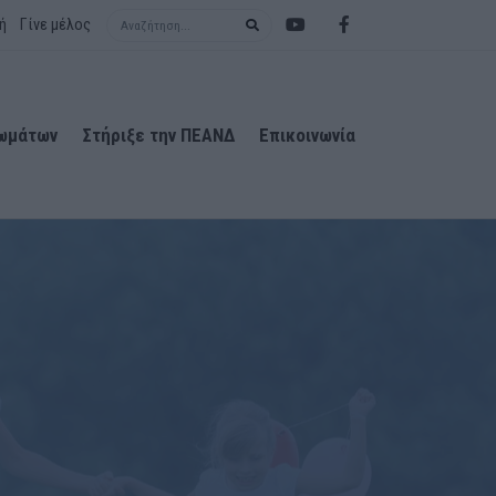
Search term
ή
Γίνε μέλος
ιωμάτων
Στήριξε την ΠΕΑΝΔ
Επικοινωνία