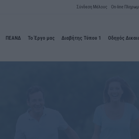
Σύνδεση Μέλους
On-line Πληρωμ
ΠΕΑΝΔ
Το Έργο μας
Διαβήτης Τύπου 1
Οδηγός Δικα