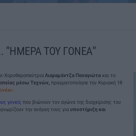
Δ. "ΗΜΕΡΑ ΤΟΥ ΓΟΝΕΑ"
γο-Χοροθεραπεύτρια
Λιαραμάντζα Παναγιώτα
και το
απείας μέσω Τεχνών,
πραγματοποίησε την Κυριακή 18
Γονέα»
.
ους
γονείς
που βιώνουν τον αγώνα της διαχείρισης του
γνωρίζουν την ανάγκη τους για
υποστήριξη και