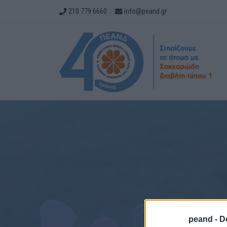
210 779 6660
info@peand.gr
peand -
D