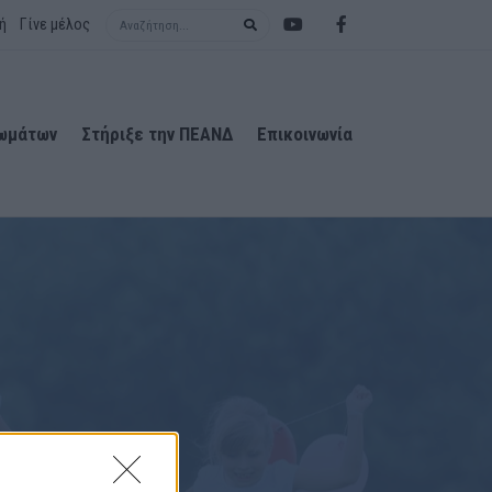
Search term
ή
Γίνε μέλος
ιωμάτων
Στήριξε την ΠΕΑΝΔ
Επικοινωνία