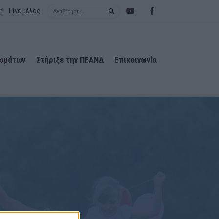
Search term
ή
Γίνε μέλος
ιωμάτων
Στήριξε την ΠΕΑΝΔ
Επικοινωνία