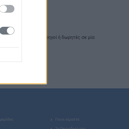
επιλέγουν να γίνουν χορηγοί ή δωρητές σε μία
Ημερίδες
Ποιοι είμαστε
Το Περιοδικό μας