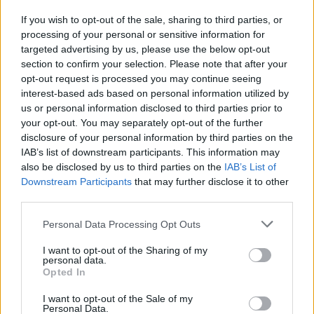
Πόλη:
If you wish to opt-out of the sale, sharing to third parties, or
processing of your personal or sensitive information for
targeted advertising by us, please use the below opt-out
section to confirm your selection. Please note that after your
opt-out request is processed you may continue seeing
Τηλέφωνο:
interest-based ads based on personal information utilized by
us or personal information disclosed to third parties prior to
your opt-out. You may separately opt-out of the further
disclosure of your personal information by third parties on the
E-mail:
IAB’s list of downstream participants. This information may
also be disclosed by us to third parties on the
IAB’s List of
Downstream Participants
that may further disclose it to other
third parties.
Σχόλια:
Personal Data Processing Opt Outs
I want to opt-out of the Sharing of my
personal data.
Opted In
Αποδέχομαι τις χρεώσεις και τους όρους χρήσης.
I want to opt-out of the Sale of my
Personal Data.